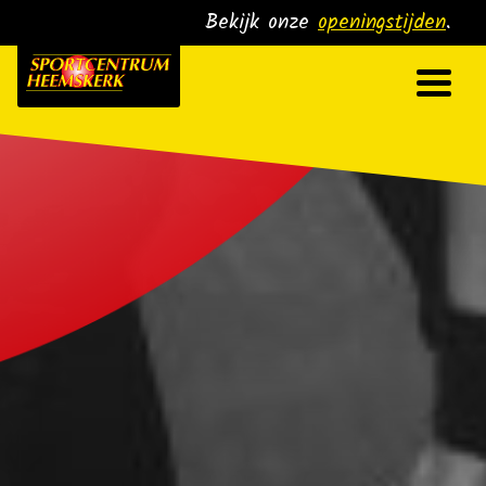
Skip
Bekijk onze
openingstijden
.
to
content